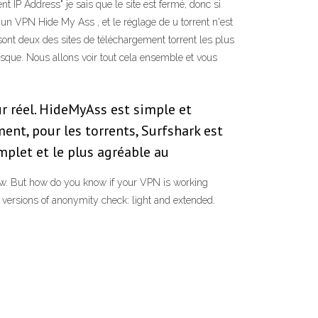
 IP Address" je sais que le site est fermé, donc si
 un VPN Hide My Ass , et le réglage de u torrent n'est
 sont deux des sites de téléchargement torrent les plus
isque. Nous allons voir tout cela ensemble et vous
ur réel. HideMyAss est simple et
nt, pour les torrents, Surfshark est
mplet et le plus agréable au
iew. But how do you know if your VPN is working
 versions of anonymity check: light and extended.