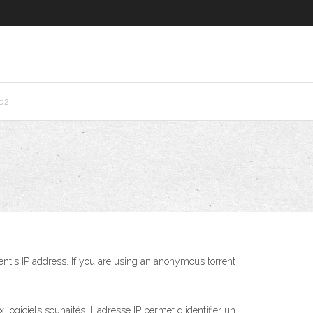
62
lient's IP address. If you are using an anonymous torrent
 logiciels souhaités. L'adresse IP permet d'identifier un