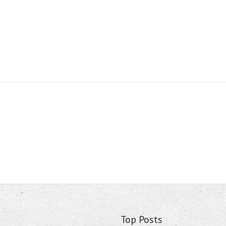
Top Posts