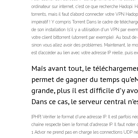
ordinateur sur internet, c'est ce que recherche Hadopi. 
torrents, mais il faut d’abord connecter votre VPN Hadopi
impératif ! Y compris Torrent Dans le cadre de téléchargeme
de son installation (s'il y a utilisation d'un VPN par exem
votre client bittorrent (utorrent par exemple). Au bout de 
sinon vous allez avoir des problèmes. Maintenant, le moyen 
est d’accéder au lien avec votre adresse IP réelle, puis 
Mais avant tout, le téléchargemen
permet de gagner du temps qu’eMul
grande, plus il est difficile d’y a
Dans ce cas, le serveur central n’e
[PHP] Vérifier le format d'une adresse IP. Il est parfois
chaîne respecte bien le format d'adresse IP. Il faut noter
1 Advor ne prend pas en charge les connections UDP néce