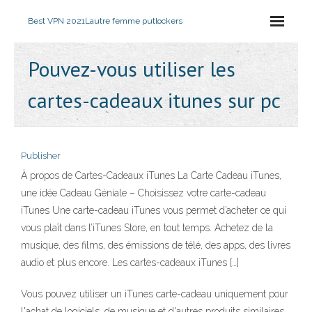
Best VPN 2021
Lautre femme putlockers
Pouvez-vous utiliser les
cartes-cadeaux itunes sur pc
Publisher
À propos de Cartes-Cadeaux iTunes La Carte Cadeau iTunes,
une idée Cadeau Géniale – Choisissez votre carte-cadeau
iTunes Une carte-cadeau iTunes vous permet d’acheter ce qui
vous plaît dans l’iTunes Store, en tout temps. Achetez de la
musique, des films, des émissions de télé, des apps, des livres
audio et plus encore. Les cartes-cadeaux iTunes […]
Vous pouvez utiliser un iTunes carte-cadeau uniquement pour
l'achat de logiciels, de musique et d'autres produits similaires