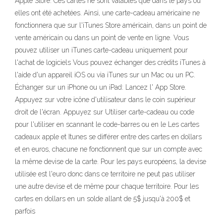
Apple Store. Ces cartes ne sont valables que dans le pays où
elles ont été achetées. Ainsi, une carte-cadeau américaine ne
fonctionnera que sur l'iTunes Store américain, dans un point de
vente américain ou dans un point de vente en ligne. Vous
pouvez utiliser un iTunes carte-cadeau uniquement pour
l'achat de logiciels Vous pouvez échanger des crédits iTunes à
l'aide d'un appareil iOS ou via iTunes sur un Mac ou un PC.
Échanger sur un iPhone ou un iPad: Lancez l' App Store.
Appuyez sur votre icône d'utilisateur dans le coin supérieur
droit de l'écran. Appuyez sur Utiliser carte-cadeau ou code
pour l'utiliser en scannant le code-barres ou en le Les cartes
cadeaux apple et Itunes se différer entre des cartes en dollars
et en euros, chacune ne fonctionnent que sur un compte avec
la même devise de la carte. Pour les pays européens, la devise
utilisée est l'euro donc dans ce territoire ne peut pas utiliser
une autre devise et de même pour chaque territoire. Pour les
cartes en dollars en un solde allant de 5$ jusqu'à 200$ et
parfois