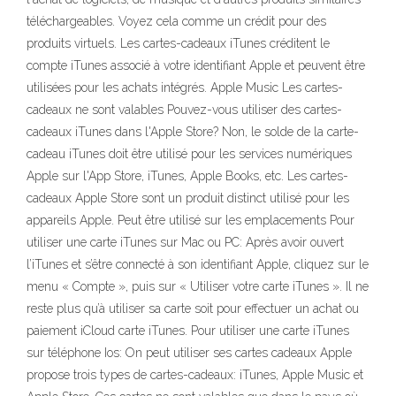
téléchargeables. Voyez cela comme un crédit pour des
produits virtuels. Les cartes-cadeaux iTunes créditent le
compte iTunes associé à votre identifiant Apple et peuvent être
utilisées pour les achats intégrés. Apple Music Les cartes-
cadeaux ne sont valables Pouvez-vous utiliser des cartes-
cadeaux iTunes dans l'Apple Store? Non, le solde de la carte-
cadeau iTunes doit être utilisé pour les services numériques
Apple sur l'App Store, iTunes, Apple Books, etc. Les cartes-
cadeaux Apple Store sont un produit distinct utilisé pour les
appareils Apple. Peut être utilisé sur les emplacements Pour
utiliser une carte iTunes sur Mac ou PC: Après avoir ouvert
l’iTunes et s’être connecté à son identifiant Apple, cliquez sur le
menu « Compte », puis sur « Utiliser votre carte iTunes ». Il ne
reste plus qu’à utiliser sa carte soit pour effectuer un achat ou
paiement iCloud carte iTunes. Pour utiliser une carte iTunes
sur téléphone Ios: On peut utiliser ses cartes cadeaux Apple
propose trois types de cartes-cadeaux: iTunes, Apple Music et