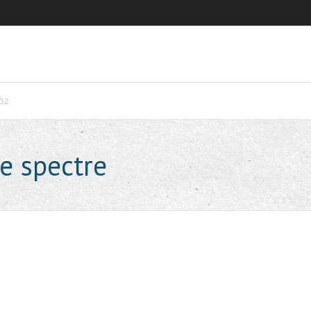
62
e spectre